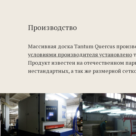
Производство
Массивная доска Tantum Quercus произв
условиями производителя установлено
т
Продукт известен на отечественном пар
нестандартных, а так же размерной сет