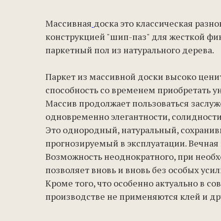
Массивная
доска это классическая разн
конструкцией "шип-паз" для жесткой фи
паркетный пол из натурального дерева.
Паркет из массивной доски высоко ценитс
способность со временем приобретать у
Массив продолжает пользоваться заслу
одновременно элегантности, солидности
Это однородный, натуральный, сохранив
прогнозируемый в эксплуатации. Вечная
Возможность неоднократного, при необх
позволяет вновь и вновь без особых уси
Кроме того, что особенно актуально в с
производстве не применяются клей и д