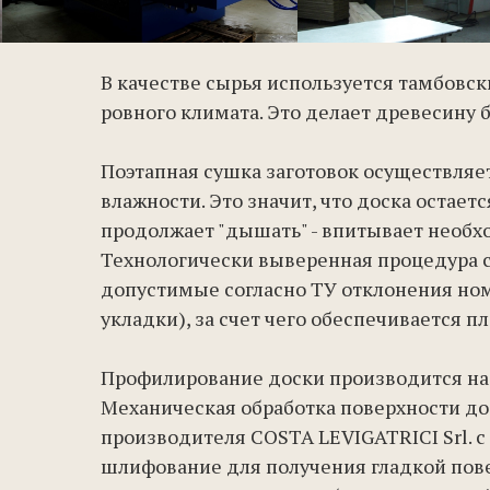
В качестве сырья используется тамбовск
ровного климата. Это делает древесину 
Поэтапная сушка заготовок осуществляе
влажности. Это значит, что доска остае
продолжает "дышать" - впитывает необход
Технологически выверенная процедура 
допустимые согласно ТУ отклонения ном
укладки), за счет чего обеспечивается п
Профилирование доски производится на
Механическая обработка поверхности дос
производителя COSTA LEVIGATRICI Srl. 
шлифование для получения гладкой пове