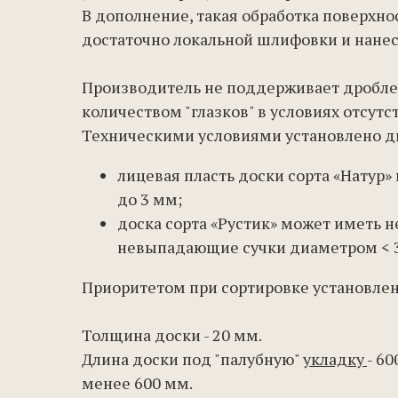
В дополнение, такая обработка поверхн
достаточно локальной шлифовки и нанес
Производитель не поддерживает дробле
количеством "глазков" в условиях отсут
Техническими условиями установлено два 
лицевая пласть доски сорта «Натур
до 3 мм;
доска сорта «Рустик» может иметь 
невыпадающие сучки диаметром < 3
Приоритетом при сортировке установлен
Толщина доски - 20 мм.
Длина доски под "палубную"
укладку
- 6
менее 600 мм.