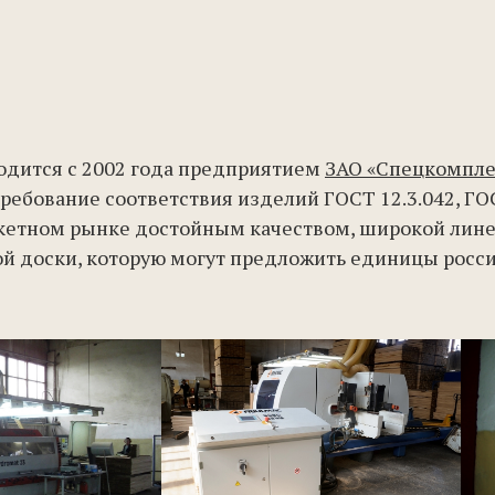
одится с 2002 года предприятием
ЗАО «Спецкомплек
ребование соответствия изделий ГОСТ 12.3.042, ГОСТ
кетном рынке достойным качеством, широкой линей
кой доски, которую могут предложить единицы росс