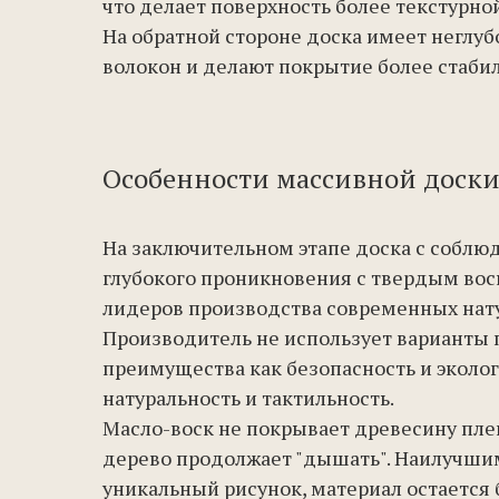
что делает поверхность более текстурно
На обратной стороне доска имеет неглу
волокон и делают покрытие более стаби
Особенности массивной доски
На заключительном этапе доска с собл
глубокого проникновения с твердым вос
лидеров производства современных нат
Производитель не использует варианты 
преимущества как безопасность и эколог
натуральность и тактильность.
Масло-воск не покрывает древесину плен
дерево продолжает "дышать". Наилучшим
уникальный рисунок, материал остается