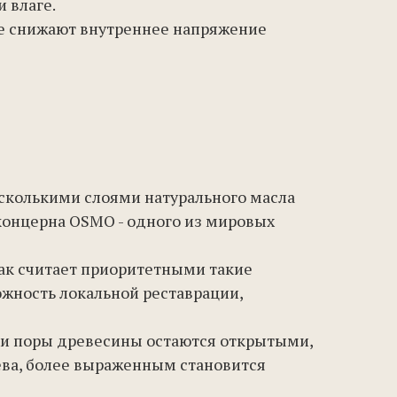
 влаге.
ые снижают внутреннее напряжение
сколькими слоями натурального масла
концерна OSMO - одного из мировых
как считает приоритетными такие
ожность локальной реставрации,
тки поры древесины остаются открытыми,
ева, более выраженным становится