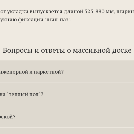
от укладки выпускается длиной 525-880 мм, шириной
рукцию фиксации "шип-паз".
Вопросы и ответы о массивной доске
инженерной и паркетной?
на "теплый пол"?
оской?