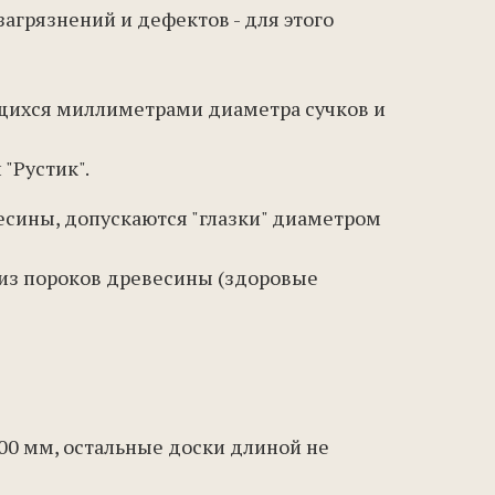
агрязнений и дефектов - для этого
ющихся миллиметрами диаметра сучков и
"Рустик".
весины, допускаются "глазки" диаметром
 из пороков древесины (здоровые
800 мм, остальные доски длиной не