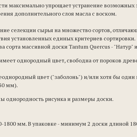
ости максимально упрощает устранение возможных з
ения дополнительного слоя масла с воском.
ние селекции сырья на множество сортов, отлича
ствия установленных единых критериев сортировки.
сорта массивной доски Tantum Quercus - "Натур" и 
» имеет однородный цвет, свободна от пороков дре
неоднородный цвет ("заболонь") и/или хотя бы один
0 мм).
ы однородность рисунка и размеры доски.
00-1800 мм. В упаковке - минимум 2 доски длиной 1