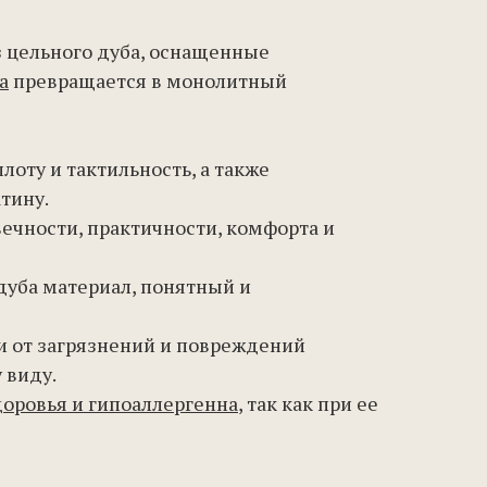
з цельного дуба, оснащенные
а
превращается в монолитный
лоту и тактильность, а также
тину.
чности, практичности, комфорта и
дуба материал, понятный и
и от загрязнений и повреждений
 виду.
доровья и гипоаллергенна
, так как при ее