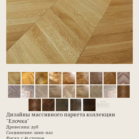
Дизайны массивного паркета коллекции
"Елочка"
Древесина: дуб
Соединение: шип-паз
Фаска: с 4х сторон