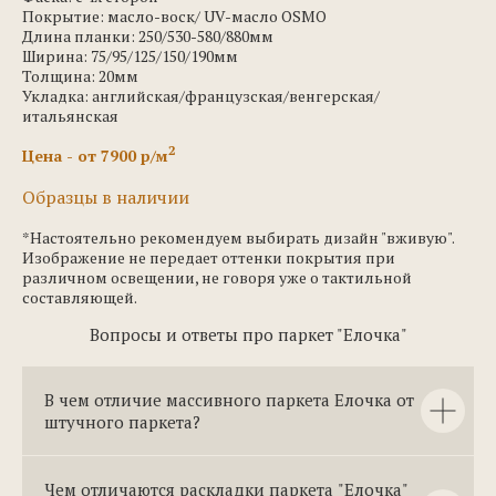
Покрытие: масло-воск/ UV-масло OSMO
Длина планки: 250/530-580/880мм
Ширина: 75/95/125/150/190мм
Толщина: 20мм
Укладка: английская/французская/венгерская/
итальянская
2
Цена - от 7900 р/м
Образцы в наличии
*Настоятельно рекомендуем выбирать дизайн "вживую".
Изображение не передает оттенки покрытия при
различном освещении, не говоря уже о тактильной
составляющей.
Вопросы и ответы про паркет "Елочка"
В чем отличие массивного паркета Елочка от
штучного паркета?
Чем отличаются раскладки паркета "Елочка"